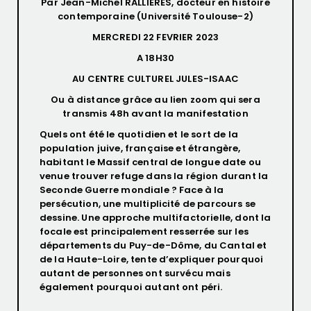
Par Jean-Michel RALLIERES, docteur en histoire
contemporaine (Université Toulouse-2)
MERCREDI 22 FEVRIER 2023
A 18H30
AU CENTRE CULTUREL JULES-ISAAC
Ou à distance grâce au lien zoom qui sera
transmis 48h avant la manifestation
Quels ont été le quotidien et le sort de la
population juive, française et étrangère,
habitant le Massif central de longue date ou
venue trouver refuge dans la région durant la
Seconde Guerre mondiale ? Face à la
persécution, une multiplicité de parcours se
dessine. Une approche multifactorielle, dont la
focale est principalement resserrée sur les
départements du Puy-de-Dôme, du Cantal et
de la Haute-Loire, tente d’expliquer pourquoi
autant de personnes ont survécu mais
également pourquoi autant ont péri.