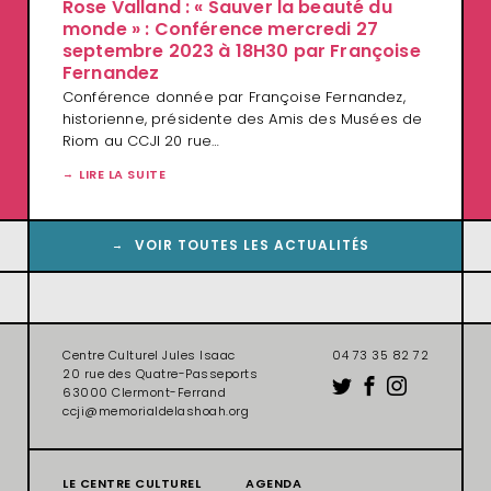
Rose Valland : « Sauver la beauté du
monde » : Conférence mercredi 27
septembre 2023 à 18H30 par Françoise
Fernandez
Conférence donnée par Françoise Fernandez,
historienne, présidente des Amis des Musées de
Riom au CCJI 20 rue…
LIRE LA SUITE
VOIR TOUTES LES ACTUALITÉS
Centre Culturel Jules Isaac
04 73 35 82 72
20 rue des Quatre-Passeports
63000 Clermont-Ferrand
ccji@memorialdelashoah.org
LE CENTRE CULTUREL
AGENDA