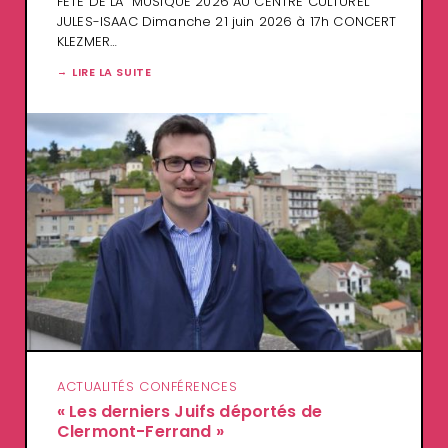
FETE DE LA MUSIQUE 2026 AU CENTRE CULTUREL
JULES-ISAAC Dimanche 21 juin 2026 à 17h CONCERT
KLEZMER…
LIRE LA SUITE
ACTUALITÉS CONFÉRENCES
« Les derniers Juifs déportés de
Clermont-Ferrand »