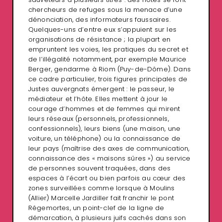
chercheurs de refuges sous la menace d’une
dénonciation, des informateurs faussaires.
Quelques-uns d’entre eux s’appuient sur les
organisations de résistance ; la plupart en
empruntent les voies, les pratiques du secret et
de l’illégalité notamment, par exemple Maurice
Berger, gendarme à Riom (Puy-de-Dôme). Dans
ce cadre particulier, trois figures principales de
Justes auvergnats émergent : le passeur, le
médiateur et l’hôte. Elles mettent à jour le
courage d’hommes et de femmes qui mirent
leurs réseaux (personnels, professionnels,
confessionnels), leurs biens (une maison, une
voiture, un téléphone) ou la connaissance de
leur pays (maîtrise des axes de communication,
connaissance des « maisons sûres ») au service
de personnes souvent traquées, dans des
espaces à l’écart ou bien parfois au cœur des
zones surveillées comme lorsque à Moulins
(Allier) Marcelle Jardiller fait franchir le pont
Régemortes, un point-clef de la ligne de
démarcation, à plusieurs juifs cachés dans son