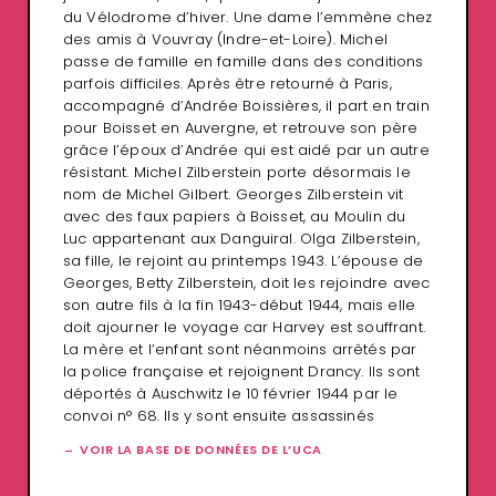
du Vélodrome d’hiver. Une dame l’emmène chez
des amis à Vouvray (Indre-et-Loire). Michel
passe de famille en famille dans des conditions
parfois difficiles. Après être retourné à Paris,
accompagné d’Andrée Boissières, il part en train
pour Boisset en Auvergne, et retrouve son père
grâce l’époux d’Andrée qui est aidé par un autre
résistant. Michel Zilberstein porte désormais le
nom de Michel Gilbert. Georges Zilberstein vit
avec des faux papiers à Boisset, au Moulin du
Luc appartenant aux Danguiral. Olga Zilberstein,
sa fille, le rejoint au printemps 1943. L’épouse de
Georges, Betty Zilberstein, doit les rejoindre avec
son autre fils à la fin 1943-début 1944, mais elle
doit ajourner le voyage car Harvey est souffrant.
La mère et l’enfant sont néanmoins arrêtés par
la police française et rejoignent Drancy. Ils sont
déportés à Auschwitz le 10 février 1944 par le
convoi n° 68. Ils y sont ensuite assassinés
VOIR LA BASE DE DONNÉES DE L’UCA