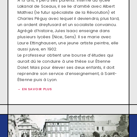
À 13 ans, il perd ses parents. Interne au lycée
Lakanal de Sceaux, il se lie d’amitié avec Albert
Mathiez (le futur spécialiste de la Révolution) et
Charles Péguy avec lequel il deviendra, plus tard,
un ardent dreyfusard et un socialiste convaincu.
Agrégé d’histoire, Jules Isaac enseigne dans
plusieurs lycées (Nice, Sens). Il se marie avec
Laure Ettinghausen, une jeune artiste peintre, elle
aussi juive, en 1902.
Le professeur obtient une bourse d’études qui
aurait dû le conduire à une thèse sur Étienne
Dolet. Mais pour élever ses deux enfants, il doit
reprendre son service d’enseignement, à Saint-
Étienne puis à Lyon.
EN SAVOIR PLUS