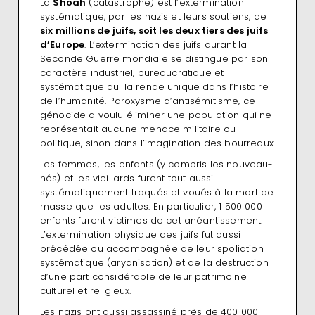
La
Shoah
(catastrophe) est l’extermination
systématique, par les nazis et leurs soutiens, de
six millions de juifs, soit les deux tiers des juifs
d’Europe
. L’extermination des juifs durant la
Seconde Guerre mondiale se distingue par son
caractère industriel, bureaucratique et
systématique qui la rende unique dans l’histoire
de l’humanité. Paroxysme d’antisémitisme, ce
génocide a voulu éliminer une population qui ne
représentait aucune menace militaire ou
politique, sinon dans l’imagination des bourreaux.
Les femmes, les enfants (y compris les nouveau-
nés) et les vieillards furent tout aussi
systématiquement traqués et voués à la mort de
masse que les adultes. En particulier, 1 500 000
enfants furent victimes de cet anéantissement.
L’extermination physique des juifs fut aussi
précédée ou accompagnée de leur spoliation
systématique (aryanisation) et de la destruction
d’une part considérable de leur patrimoine
culturel et religieux.
Les nazis ont aussi assassiné près de 400 000