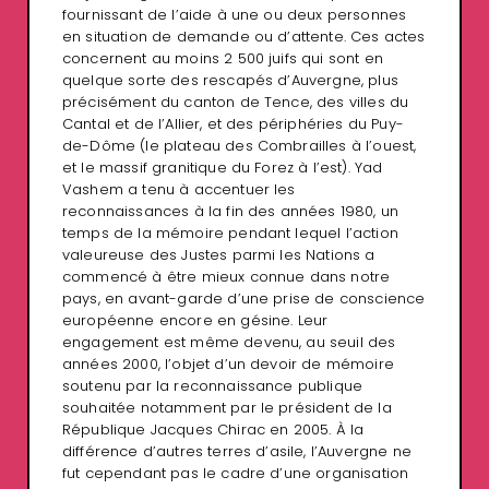
fournissant de l’aide à une ou deux personnes
en situation de demande ou d’attente. Ces actes
concernent au moins 2 500 juifs qui sont en
quelque sorte des rescapés d’Auvergne, plus
précisément du canton de Tence, des villes du
Cantal et de l’Allier, et des périphéries du Puy-
de-Dôme (le plateau des Combrailles à l’ouest,
et le massif granitique du Forez à l’est). Yad
Vashem a tenu à accentuer les
reconnaissances à la fin des années 1980, un
temps de la mémoire pendant lequel l’action
valeureuse des Justes parmi les Nations a
commencé à être mieux connue dans notre
pays, en avant-garde d’une prise de conscience
européenne encore en gésine. Leur
engagement est même devenu, au seuil des
années 2000, l’objet d’un devoir de mémoire
soutenu par la reconnaissance publique
souhaitée notamment par le président de la
République Jacques Chirac en 2005. À la
différence d’autres terres d’asile, l’Auvergne ne
fut cependant pas le cadre d’une organisation