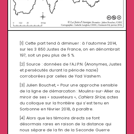
[1]
Cette part tend à diminuer : à l’automne 2014,
sur les 3 850 Justes de France, on en dénombrait
197, soit un peu plus de 5 %.
[2]
Source : données de l’A.J.P.N. (Anonymes, Justes
et persécutés durant la période nazie)
corroborées par celles de Yad Vashem.
[3]
Julien Bouchet, « Pour une approche sensible
de la ligne de démarcation : Moulins-sur-Allier au
miroir de ses « sauveteurs »,
Cahiers Sirice
, actes
du colloque sur la frontière qui s’est tenu en
Sorbonne en février 2018, à paraître.
[4]
Alors que les témoins directs se font
désormais rares en raison de la distance qui
nous sépare de la fin de la Seconde Guerre