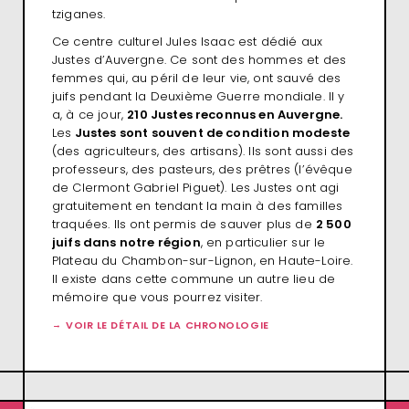
tziganes.
Ce centre culturel Jules Isaac est dédié aux
Justes d’Auvergne. Ce sont des hommes et des
femmes qui, au péril de leur vie, ont sauvé des
juifs pendant la Deuxième Guerre mondiale. Il y
a, à ce jour,
210 Justes reconnus en Auvergne.
Les
Justes sont souvent de condition modeste
(des agriculteurs, des artisans). Ils sont aussi des
professeurs, des pasteurs, des prêtres (l’évêque
de Clermont Gabriel Piguet). Les Justes ont agi
gratuitement en tendant la main à des familles
traquées. Ils ont permis de sauver plus de
2 500
juifs dans notre région
, en particulier sur le
Plateau du Chambon-sur-Lignon, en Haute-Loire.
Il existe dans cette commune un autre lieu de
mémoire que vous pourrez visiter.
VOIR LE DÉTAIL DE LA CHRONOLOGIE