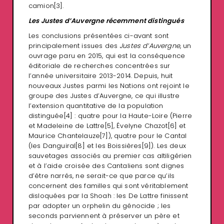
camion
[3]
.
Les Justes d’Auvergne récemment distingués
Les conclusions présentées ci-avant sont
principalement issues des
Justes d’Auvergne
, un
ouvrage paru en 2015, qui est la conséquence
éditoriale de recherches concentrées sur
l’année universitaire 2013-2014. Depuis, huit
nouveaux Justes parmi les Nations ont rejoint le
groupe des Justes d’Auvergne, ce qui illustre
l’extension quantitative de la population
distinguée
[4]
: quatre pour la Haute-Loire (Pierre
et Madeleine de Lattre
[5]
, Évelyne Chazot
[6]
et
Maurice Chantelauze
[7]
), quatre pour le Cantal
(les Danguiral
[8]
et les Boissières
[9]
). Les deux
sauvetages associés au premier cas altiligérien
et à l’aide croisée des Cantaliens sont dignes
d’être narrés, ne serait-ce que parce qu’ils
concernent des familles qui sont véritablement
disloquées par la Shoah : les De Lattre finissent
par adopter un orphelin du génocide ; les
seconds parviennent à préserver un père et