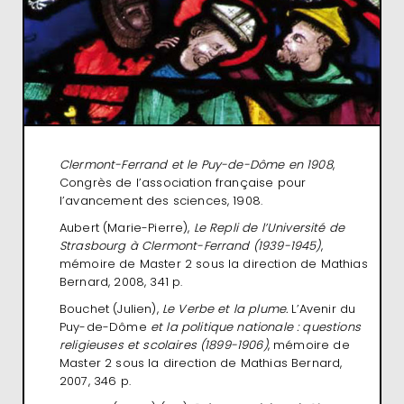
Clermont-Ferrand et le Puy-de-Dôme en 1908
,
Congrès de l’association française pour
l’avancement des sciences, 1908.
Aubert (Marie-Pierre),
Le Repli de l’Université de
Strasbourg à Clermont-Ferrand (1939-1945)
,
mémoire de Master 2 sous la direction de Mathias
Bernard, 2008, 341 p.
Bouchet (Julien),
Le Verbe et la plume.
L’Avenir du
Puy-de-Dôme
et la politique nationale : questions
religieuses et scolaires (1899-1906)
, mémoire de
Master 2 sous la direction de Mathias Bernard,
2007, 346 p.