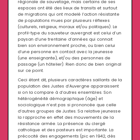
régionale de sauvetage, mais certains de ses
espaces ont été des lieux de transits et surtout
de migrations qui ont modelé l’action résistante
de populations mues par plusieurs réflexes
(culturels, religieux, moraux et/ou politiques). Le
profil-type du sauveteur auvergnat est celui d’un
paysan d’une trentaine d’années qui connait
bien son environnement proche, ou bien celui
d’une personne en contact avec la jeunesse
(une enseignante), et/ou des personnes de
passage (un hôtelier). Rien donc de bien original
sur ce point.
Ceci étant dit, plusieurs caractères saillants de la
population des Justes d’Auvergne apparaissent
si on la compare à d’autres ensembles. Son
hétérogénéité démographique (âge) et
sociologique n’est pas si prononcée que celle
d’autres groupes de Justes. Sa relative jeunesse
la rapproche en effet des mouvements de la
résistance armée. La présence du clergé
catholique et des pasteurs est importante. La
précocité des engagements (pic en 1942, dès