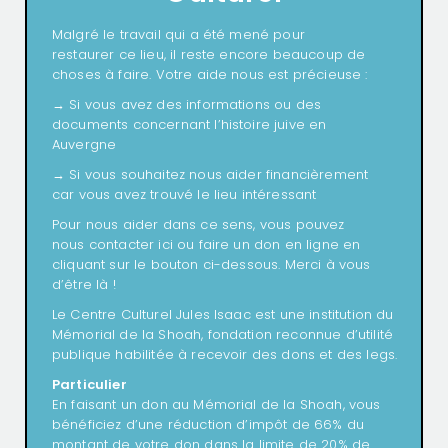
Malgré le travail qui a été mené pour
restaurer ce lieu, il reste encore beaucoup de
choses à faire. Votre aide nous est précieuse :
→ Si vous avez des informations ou des
documents concernant l’histoire juive en
Auvergne
→ Si vous souhaitez nous aider financièrement
car vous avez trouvé le lieu intéressant
Pour nous aider dans ce sens, vous pouvez
nous contacter ici ou faire un don en ligne en
cliquant sur le bouton ci-dessous. Merci à vous
d’être là !
Le Centre Culturel Jules Isaac est une institution du
Mémorial de la Shoah, fondation reconnue d’utilité
publique habilitée à recevoir des dons et des legs.
Particulier
En faisant un don au Mémorial de la Shoah, vous
bénéficiez d’une réduction d’impôt de 66% du
montant de votre don dans la limite de 20% de