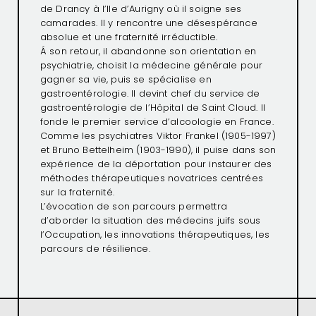
de Drancy à l’Ile d’Aurigny où il soigne ses
camarades. Il y rencontre une désespérance
absolue et une fraternité irréductible.
Á son retour, il abandonne son orientation en
psychiatrie, choisit la médecine générale pour
gagner sa vie, puis se spécialise en
gastroentérologie. Il devint chef du service de
gastroentérologie de l’Hôpital de Saint Cloud. Il
fonde le premier service d’alcoologie en France.
Comme les psychiatres Viktor Frankel (1905-1997)
et Bruno Bettelheim (1903-1990), il puise dans son
expérience de la déportation pour instaurer des
méthodes thérapeutiques novatrices centrées
sur la fraternité.
L’évocation de son parcours permettra
d’aborder la situation des médecins juifs sous
l’Occupation, les innovations thérapeutiques, les
parcours de résilience.