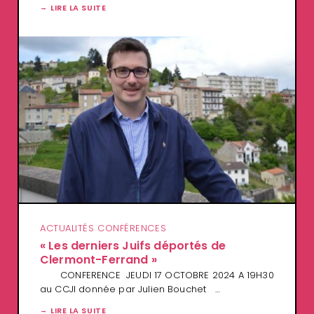
LIRE LA SUITE
ACTUALITÉS CONFÉRENCES
« Les derniers Juifs déportés de
Clermont-Ferrand »
CONFERENCE JEUDI 17 OCTOBRE 2024 A 19H30
au CCJI donnée par Julien Bouchet …
LIRE LA SUITE