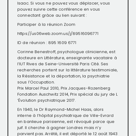
Isaac. Si vous ne pouvez vous déplacer, vous
pouvez suivre cette conférence en vous
connectant grâce au lien suivant :
Participer à la réunion Zoom
https://us06web.zoom.us/j/89516096771
ID de réunion : 895 1609 6771
Corinne Benestroff, psychologue clinicienne, est
docteure en Littérature, enseignante vacataire à
l’IUT Rives de Seine-Université Paris Cité. Ses
recherches portent sur la littérature testimoniale,
la Résistance et la déportation, la psychiatrie
sous l’Occupation.
Prix Marcel Paul 2010, Prix Jacques-Rozenberg
Fondation Auschwitz 2014, Prix spécial du jury de L
‘Évolution psychiatrique 2017.
En 1940, le Dr Raymond-Michel Haas, alors
interne à l’hôpital psychiatrique de Ville-Evrard
en banlieue parisienne, est révoqué parce que
juif. Il cherche à gagner Londres mais n’y
parvient pas. Arrêté, il est déporté le 12 août 1943