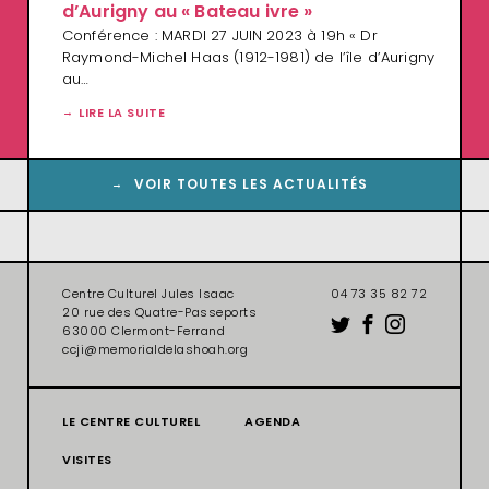
d’Aurigny au « Bateau ivre »
Conférence : MARDI 27 JUIN 2023 à 19h « Dr
Raymond-Michel Haas (1912-1981) de l’île d’Aurigny
au…
LIRE LA SUITE
VOIR TOUTES LES ACTUALITÉS
Centre Culturel Jules Isaac
04 73 35 82 72
20 rue des Quatre-Passeports
63000 Clermont-Ferrand
ccji@memorialdelashoah.org
LE CENTRE CULTUREL
AGENDA
VISITES