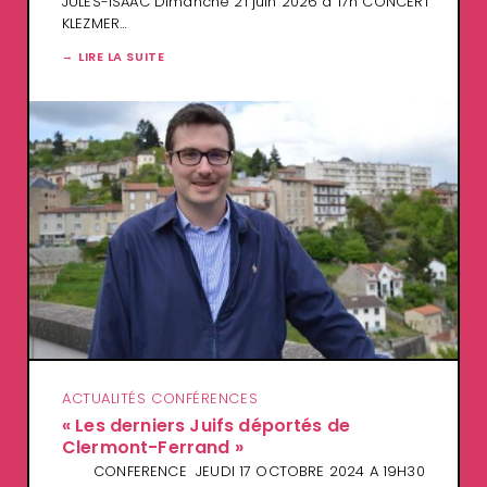
JULES-ISAAC Dimanche 21 juin 2026 à 17h CONCERT
KLEZMER…
LIRE LA SUITE
ACTUALITÉS CONFÉRENCES
« Les derniers Juifs déportés de
Clermont-Ferrand »
CONFERENCE JEUDI 17 OCTOBRE 2024 A 19H30