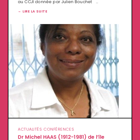
au CCJI donnée par Julien Bouchet …
LIRE LA SUITE
ACTUALITÉS CONFÉRENCES
Dr Michel HAAS (1912-1981) de l’île