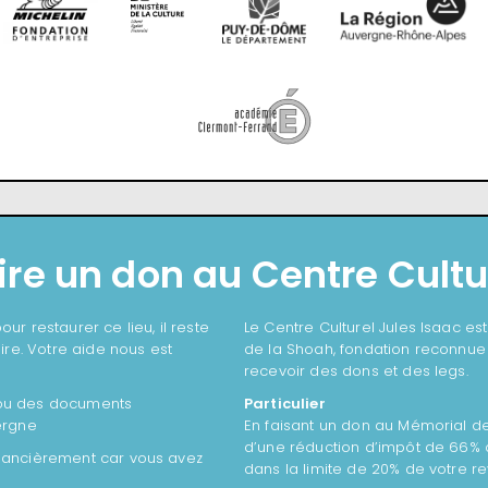
ire un don au Centre Cultu
ur restaurer ce lieu, il reste
Le Centre Culturel Jules Isaac es
re. Votre aide nous est
de la Shoah, fondation reconnue d
recevoir des dons et des legs.
 ou des documents
Particulier
vergne
En faisant un don au Mémorial de
d’une réduction d’impôt de 66%
inancièrement car vous avez
dans la limite de 20% de votre r