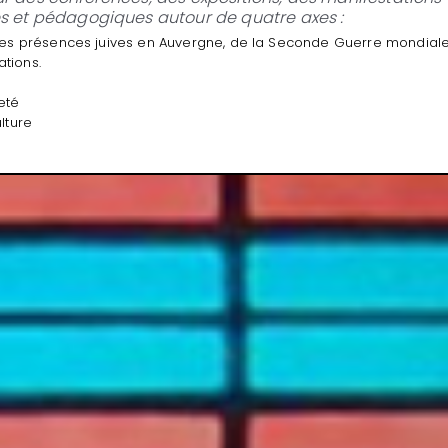
es et pédagogiques autour de quatre axes :
: des présences juives en Auvergne, de la Seconde Guerre mondiale
ations.
e
eté
ulture