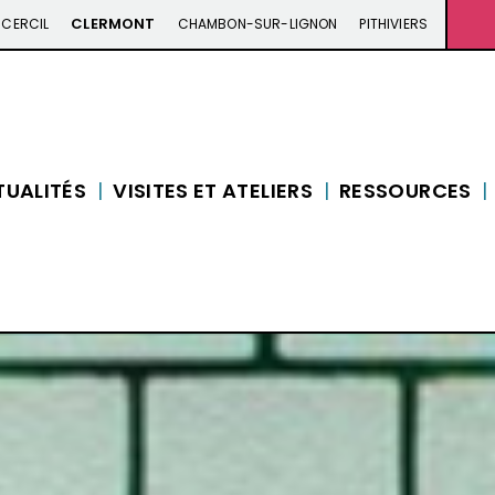
CLERMONT
CERCIL
CHAMBON-SUR-LIGNON
PITHIVIERS
TUALITÉS
VISITES ET ATELIERS
RESSOURCES