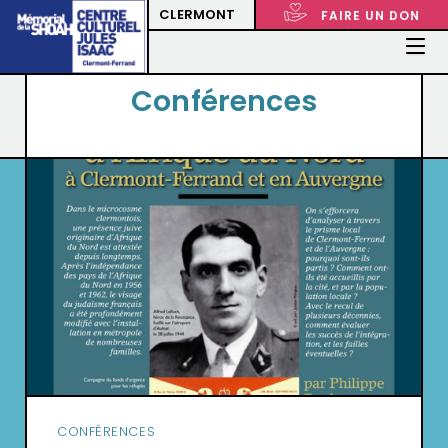
CLERMONT
FAIRE UN DON
Conférences
CONFÉRENCES