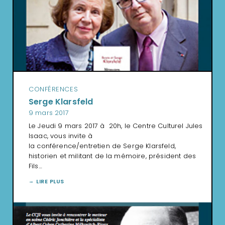
CONFÉRENCES
Serge Klarsfeld
9 mars 2017
Le Jeudi 9 mars 2017 à 20h, le Centre Culturel Jules
Isaac, vous invite à
la conférence/entretien de Serge Klarsfeld,
historien et militant de la mémoire, président des
Fils…
LIRE PLUS