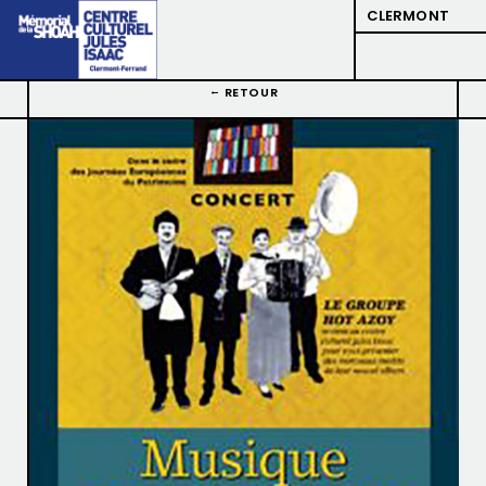
CLERMONT
RETOUR