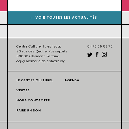
VOIR TOUTES LES ACTUALITÉS
Centre Culturel Jules Isaac
04 73 35 82 72
20 rue des Quatre-Passeports
63000 Clermont-Ferrand
ccji@memorialdelashoah.org
LE CENTRE CULTUREL
AGENDA
VISITES
NOUS CONTACTER
FAIRE UN DON