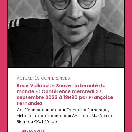
ACTUALITÉS CONFÉRENCES
Rose Valland : « Sauver la beauté du
monde » : Conférence mercredi 27
septembre 2023 à 18H30 par Françoise
Fernandez
Conférence donnée par Françoise Fernandez,
historienne, présidente des Amis des Musées de
Riom au CCJI 20 rue…
LIRE LA SUITE