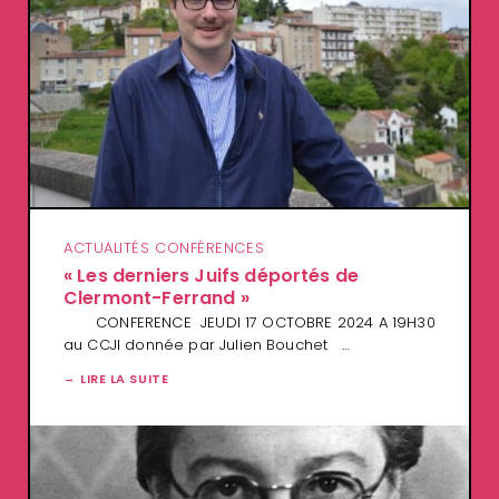
ACTUALITÉS CONFÉRENCES
« Les derniers Juifs déportés de
Clermont-Ferrand »
CONFERENCE JEUDI 17 OCTOBRE 2024 A 19H30
au CCJI donnée par Julien Bouchet …
LIRE LA SUITE