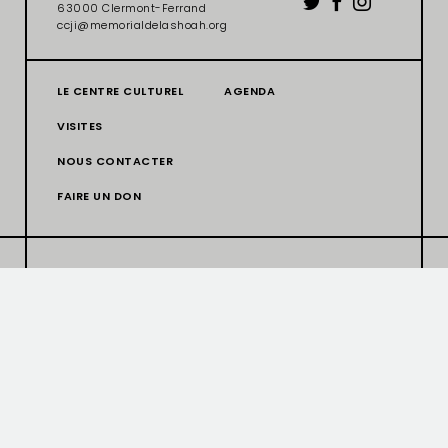
63000 Clermont-Ferrand
ccji@memorialdelashoah.org
LE CENTRE CULTUREL
AGENDA
VISITES
NOUS CONTACTER
FAIRE UN DON