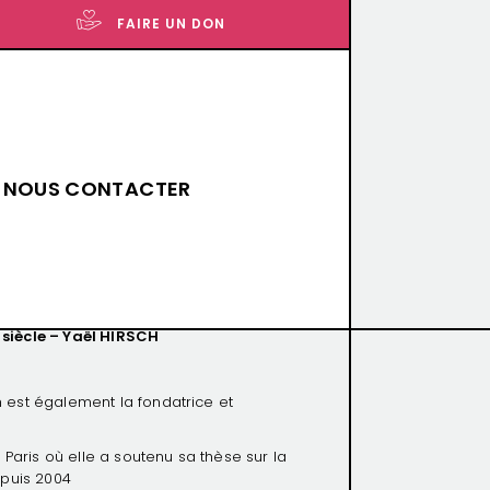
FAIRE UN DON
NOUS CONTACTER
e juif ?
siècle – Yaël HIRSCH
 est également la fondatrice et
 Paris où elle a soutenu sa thèse sur la
epuis 2004