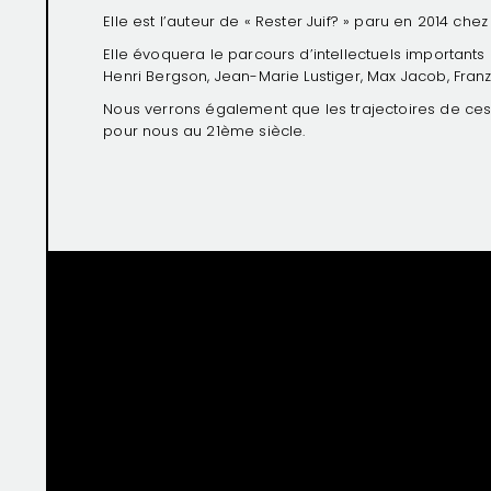
Elle est l’auteur de « Rester Juif? » paru en 2014 chez 
Elle évoquera le parcours d’intellectuels importa
Henri Bergson, Jean-Marie Lustiger, Max Jacob, Fra
Nous verrons également que les trajectoires de ce
pour nous au 21ème siècle.