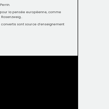
Perrin.
nts pour la pensée européenne, comme
nz Rosenzweig…
s convertis sont source d’enseignement