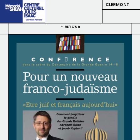
CLERMONT
RETOUR