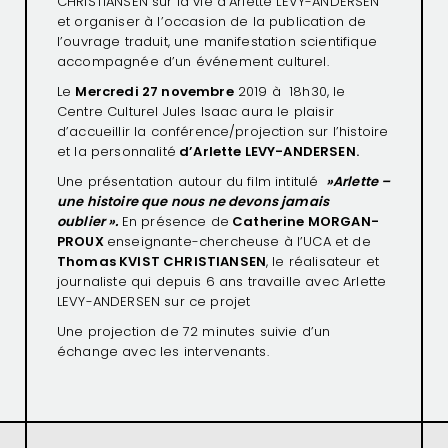
CHRISTIANSEN sur la vie d’Arlette LEVY-ANDERSEN
et organiser à l’occasion de la publication de
l’ouvrage traduit, une manifestation scientifique
accompagnée d’un événement culturel.
Le
Mercredi 27 novembre
2019 à 18h30, le
Centre Culturel Jules Isaac aura le plaisir
d’accueillir la conférence/projection sur l’histoire
et la personnalité
d’Arlette LEVY-ANDERSEN.
Une présentation autour du film intitulé
»
Arlette –
une histoire que nous ne devons jamais
oublier ».
En présence de
Catherine MORGAN-
PROUX
enseignante-chercheuse à l’UCA et de
Thomas KVIST CHRISTIANSEN
, le réalisateur et
journaliste qui depuis 6 ans travaille avec Arlette
LEVY-ANDERSEN sur ce projet
Une projection de 72 minutes suivie d’un
échange avec les intervenants.