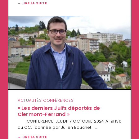
LIRE LA SUITE
ACTUALITÉS CONFÉRENCES
« Les derniers Juifs déportés de
Clermont-Ferrand »
CONFERENCE JEUDI 17 OCTOBRE 2024 A 19H30
au CCJI donnée par Julien Bouchet …
LIRE LA SUITE